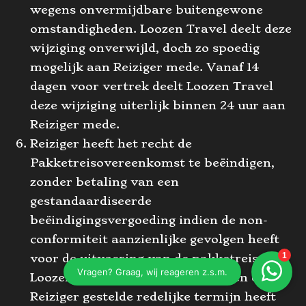
wegens onvermijdbare buitengewone
omstandigheden. Loozen Travel deelt deze
wijziging onverwijld, doch zo spoedig
mogelijk aan Reiziger mede. Vanaf 14
dagen voor vertrek deelt Loozen Travel
deze wijziging uiterlijk binnen 24 uur aan
Reiziger mede.
Reiziger heeft het recht de
Pakketreisovereenkomst te beëindigen,
zonder betaling van een
gestandaardiseerde
beëindigingsvergoeding indien de non-
conformiteit aanzienlijke gevolgen heeft
voor de uitvoering van de pakketreis en
Loozen Travel deze niet binnen een door
Reiziger gestelde redelijke termijn heeft